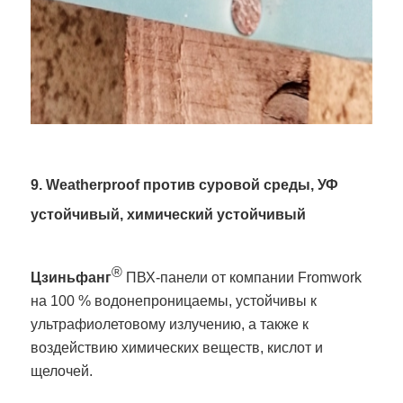
9. Weatherproof против суровой среды, УФ
устойчивый, химический устойчивый
®
Цзиньфанг
ПВХ-панели от компании Fromwork
на 100 % водонепроницаемы, устойчивы к
ультрафиолетовому излучению, а также к
воздействию химических веществ, кислот и
щелочей.