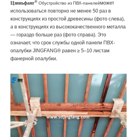
®
Цзиньфанг
может
Обустройство из ПВХ-панелей
использоваться повторно не менее 50 раз в
конструкциях из простой древесины (фото слева),
а в конструкциях из высококачественного металла
— гораздо больше раз (фото справа). Это
означает, что срок службы одной панели ПВХ-
опалубки JINGFANG® равен ≥ 5–10 листам
фанерной опалубки.