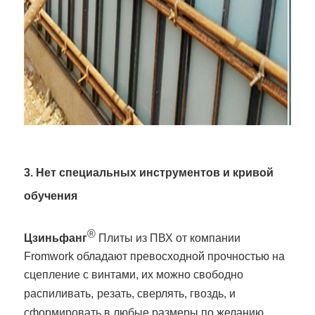
3. Нет специальных инструментов и кривой
обучения
®
Цзиньфанг
Плиты из ПВХ от компании
Fromwork обладают превосходной прочностью на
сцепление с винтами, их можно свободно
распиливать,
резать, сверлять, гвоздь, и
сформировать в любые размеры по желанию.