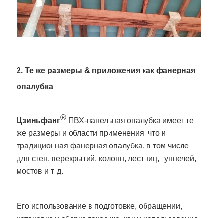
2. Те же размеры & приложения как фанерная
опалубка
®
Цзиньфанг
ПВХ-панельная опалубка имеет те
же размеры и области применения, что и
традиционная фанерная опалубка, в том числе
для стен, перекрытий, колонн, лестниц, туннелей,
мостов и т. д.
Его использование в подготовке, обращении,