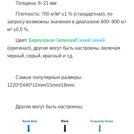
Толщина: 6~21 мм
Плотность: 700 кг/м³ ±1 % (стандартная), по
запросу возможны значения в диапазоне 600–900 кг/
м³ ±0,5 %.
Цвет:
Биркузовая Зеленая
/
Синий синий
(оригинал), другие могут быть настроены, включая
черный, серый, красный и т.д.
Самые популярные размеры:
1220*2440*12mm/15mm/18mm.
Другие могут быть настроены.