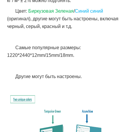
кг / м³ ± 2% можно подгонять.
Цвет:
Биркузовая Зеленая
/
Синий синий
(оригинал), другие могут быть настроены, включая
черный, серый, красный и т.д.
Самые популярные размеры:
1220*2440*12mm/15mm/18mm.
Другие могут быть настроены.