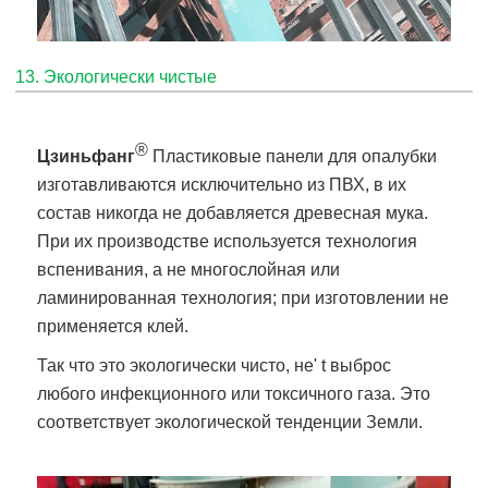
13. Экологически чистые
®
Цзиньфанг
Пластиковые панели для опалубки
изготавливаются исключительно из ПВХ, в их
состав никогда не добавляется древесная мука.
При их производстве используется технология
вспенивания, а не многослойная или
ламинированная технология; при изготовлении не
применяется клей.
Так что это экологически чисто, не' t выброс
любого инфекционного или токсичного газа. Это
соответствует экологической тенденции Земли.