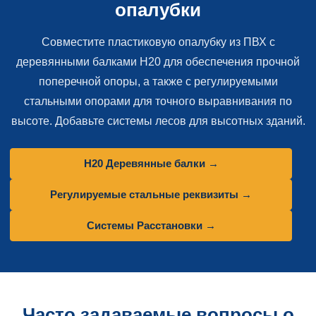
опалубки
Совместите пластиковую опалубку из ПВХ с
деревянными балками H20 для обеспечения прочной
поперечной опоры, а также с регулируемыми
стальными опорами для точного выравнивания по
высоте. Добавьте системы лесов для высотных зданий.
H20 Деревянные балки →
Регулируемые стальные реквизиты →
Системы Расстановки →
Часто задаваемые вопросы о