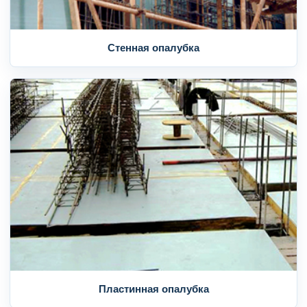
Стенная опалубка
Пластинная опалубка