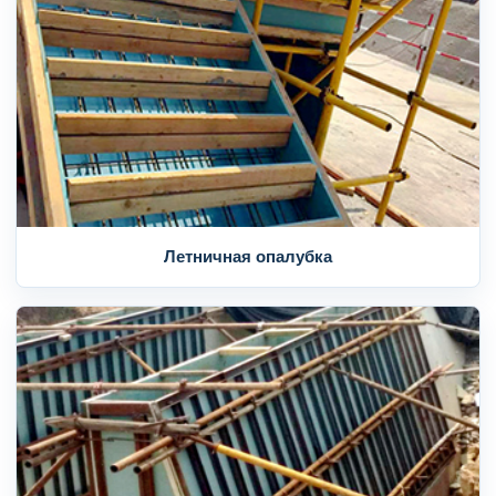
Летничная опалубка