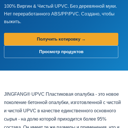
100% Виргин & Чистый UPVC. Без деревянной муки.
Нет переработанного ABS/PP/PVC. Создано, чтобы
выжить.
Получить котировку →
Просмотр продуктов
JINGFANG® UPVC Пластиковая опалубка - это новое
поколение бетонной опалубки, изготовленной с чистой
и чистой UPVC в качестве единственного основного
сырья - на долю которой приходится более 95%
состава. Он имеет те же размеры и применения, что и