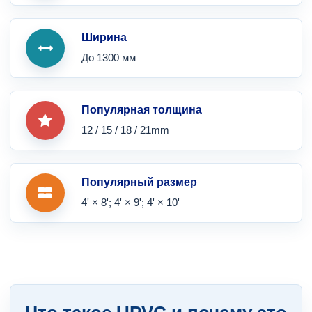
Ширина
До 1300 мм
Популярная толщина
12 / 15 / 18 / 21mm
Популярный размер
4' × 8'; 4' × 9'; 4' × 10'