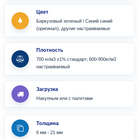
Цвет
Биркузовый зеленый / Синий синий
(оригинал), другие настраиваемые
Плотность
700 кг/м3 ±1% стандарт; 600-900кг/м3
настраиваемый
Загрузка
Накупным или с палетами
Толщина
6 мм - 21 мм