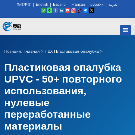
|
|
|
|
|
简体中文
English
Español
Français
русский
العربية
Позиция:
Главная
>
ПВХ Пластиковая опалубка
>
Пластиковая опалубка
UPVC - 50+ повторного
использования,
нулевые
переработанные
материалы