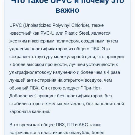
Что такое UPVC и почему это
важно
UPVC (Unplasticized Polyvinyl Chloride), также
известный как PVC-U или Plastic Steel, является
жестким инженерным полимером, созданным путем
удаления пластификаторов из общего ПВХ. Это
сохраняет структуру молекулярной цепи, что приводит
к более высокой прочности, лучшей устойчивости к
ультрафиолетовому излучению и более чем в 4 раза
лучшей анти-старения на открытом воздухе, чем
обычный ПВХ. Он строго следует " Три-Нет-
Добавление" принцип: без пластификаторов, без
стабилизаторов тяжелых металлов, без наполнителей
карбоната кальция.
В то время как общее ПВХ, ПП и АБС также
встречаются в пластиковых опалубах, более