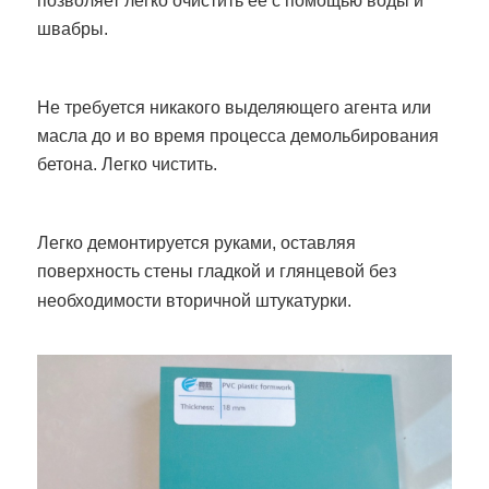
позволяет легко очистить её с помощью воды и
швабры.
Не требуется никакого выделяющего агента или
масла до и во время процесса демольбирования
бетона. Легко чистить.
Легко демонтируется руками, оставляя
поверхность стены гладкой и глянцевой без
необходимости вторичной штукатурки.