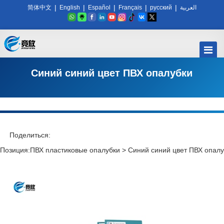
|
|
|
|
|
简体中文
English
Español
Français
русский
العربية
Синий синий цвет ПВХ опалубки
Поделиться:
Позиция:
ПВХ пластиковые опалубки
>
Синий синий цвет ПВХ опалу