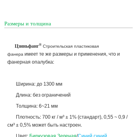
Размеры и толщина
®
Цзиньфанг
Строительская пластиковая
имеет те же размеры и применения, что и
фанера
фанерная опалубка:
Ширина: до 1300 мм
Длина: без ограничений
Толщина: 6~21 мм
Плотность: 700 кг / м³ ± 1% (стандарт), 0,55 ~ 0,9 /
см³ ± 0,5% может быть настроен.
Цвет:
Биркузовая Зеленая
/
Синий синий