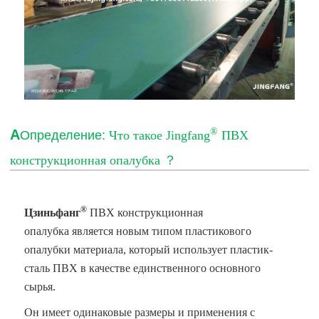
®
А
Определение:
Что такое Jingfang
ПВХ
конструкционная опалубка
？
®
Цзиньфанг
ПВХ конструкционная
опалубка
является новым типом пластикового
опалубки материала, который использует пластик-
сталь ПВХ в качестве единственного основного
сырья.
Он имеет одинаковые размеры и применения с