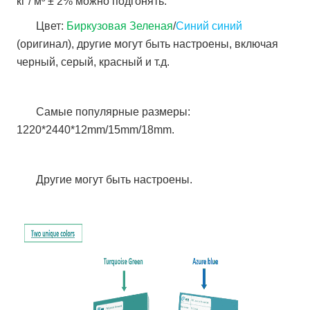
кг / м³ ± 2% можно подгонять.
Цвет:
Биркузовая Зеленая
/
Синий синий
(оригинал), другие могут быть настроены, включая
черный, серый, красный и т.д.
Самые популярные размеры:
1220*2440*12mm/15mm/18mm.
Другие могут быть настроены.