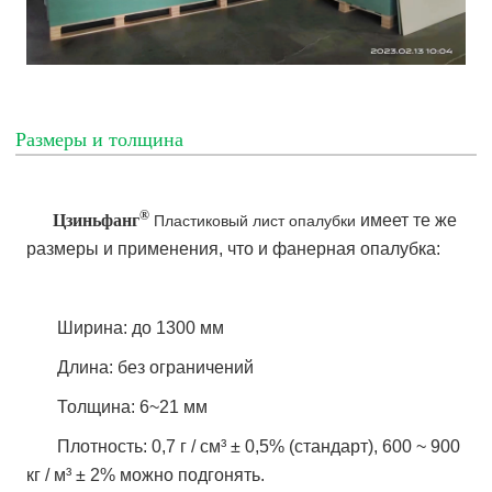
Размеры и толщина
®
Цзиньфанг
имеет те же
Пластиковый лист опалубки
размеры и применения, что и фанерная опалубка:
Ширина: до 1300 мм
Длина: без ограничений
Толщина: 6~21 мм
Плотность: 0,7 г / см³ ± 0,5% (стандарт), 600 ~ 900
кг / м³ ± 2% можно подгонять.