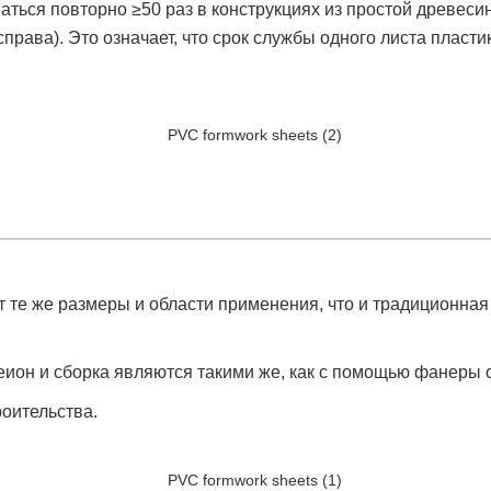
ться повторно ≥50 раз в конструкциях из простой древесин
справа). Это означает, что срок службы одного листа плас
е же размеры и области применения, что и традиционная ф
е
ион и сборка являются такими же, как с помощью фанеры 
роительства.