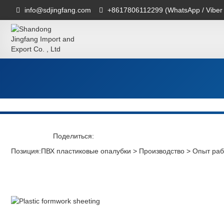
info@sdjingfang.com
+8617806112299 (WhatsApp / Viber
Поделиться:
Позиция:
ПВХ пластиковые опалубки
>
Производство
>
Опыт ра