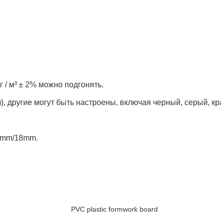
кг / м³ ± 2% можно подгонять.
, другие могут быть настроены, включая черный, серый, кра
5mm/18mm.