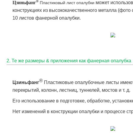
®
Цзиньфанг
может использова
Пластиковый лист опалубки
конструкциях из высококачественного металла (фото 
10 листов фанерной опалубки.
2. Те же размеры & приложения как фанерная опалубка
®
Цзиньфанг
Пластиковые опалубочные листы имеют т
перекрытий, колонн, лестниц, туннелей, мостов и т. д.
Его использование в подготовке, обработке, установк
Нет изменений в конструкции опалубки и процессе ст