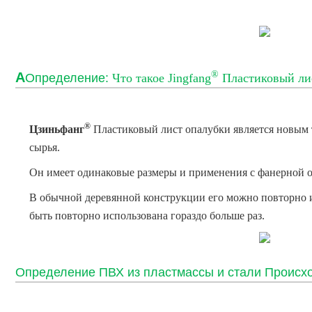
®
А
Определение:
Что такое Jingfang
Пластиковый ли
®
Цзиньфанг
Пластиковый лист опалубки
является новым 
сырья.
Он имеет одинаковые размеры и применения с фанерной о
В обычной деревянной конструкции его можно повторно и
быть повторно использована гораздо больше раз.
Определение ПВХ из пластмассы и стали Происхо