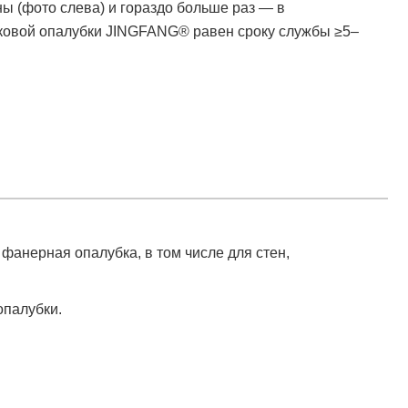
ы (фото слева) и гораздо больше раз — в
тиковой опалубки JINGFANG® равен сроку службы ≥5–
анерная опалубка, в том числе для стен,
опалубки.