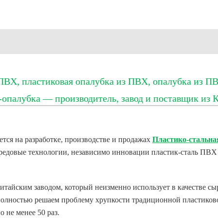
Х, пластиковая опалубка из ПВХ, опалубка из ПВХ
опалубка — производитель, завод и поставщик из 
уется на разработке, производстве и продажах
Пластико-стальна
редовые технологии, независимо инновации пластик-сталь ПВХ
китайским заводом, который неизменно использует в качестве 
 полностью решаем проблему хрупкости традиционной пластиков
 не менее 50 раз.