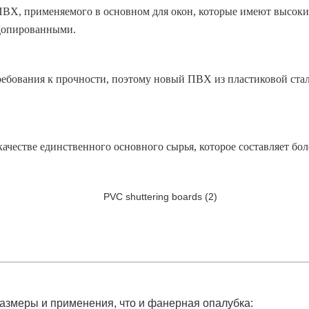
 ПВХ, применяемого в основном для окон, которые имеют высоки
 допированными.
требования к прочности, поэтому новый ПВХ из пластиковой с
ачестве единственного основного сырья, которое составляет бо
размеры и применения, что и фанерная опалубка: