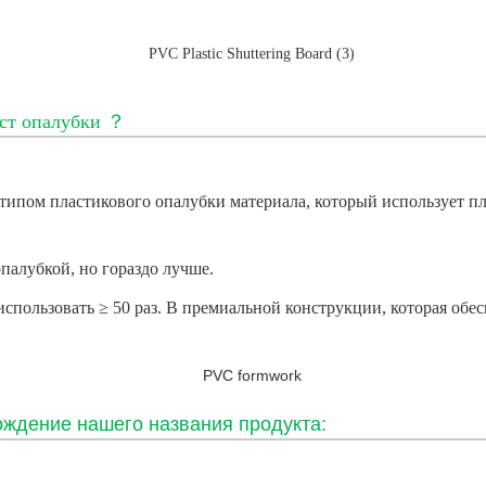
ст опалубки
？
типом пластикового опалубки материала, который использует п
палубкой, но гораздо лучше.
спользовать ≥ 50 раз. В премиальной конструкции, которая обе
ждение нашего названия продукта: