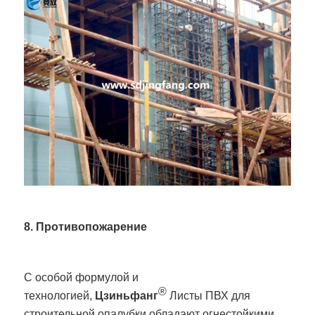
8. Противопожарение
С особой формулой и
®
технологией,
Цзиньфанг
Листы ПВХ для
строительной опалубки обладают огнестойкими