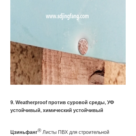
9. Weatherproof против суровой среды, УФ
устойчивый, химический устойчивый
®
Цзиньфанг
Листы ПВХ для строительной