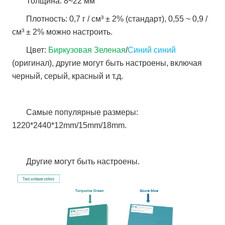
Толщина: 8~22 мм
Плотность: 0,7 г / см³ ± 2% (стандарт), 0,55 ~ 0,9 /
см³ ± 2% можно настроить.
Цвет:
Биркузовая Зеленая
/
Синий синий
(оригинал), другие могут быть настроены, включая
черный, серый, красный и т.д.
Самые популярные размеры:
1220*2440*12mm/15mm/18mm.
Другие могут быть настроены.