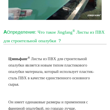
®
А
Определение:
Что такое Jingfang
Листы из ПВХ
для строительной опалубки
？
®
Цзиньфанг
Листы из ПВХ для строительной
опалубки
является новым типом пластикового
опалубки материала, который использует пластик-
сталь ПВХ в качестве единственного основного
сырья.
Он имеет одинаковые размеры и применения с
фанерной опалубкой, но гораздо лучше.