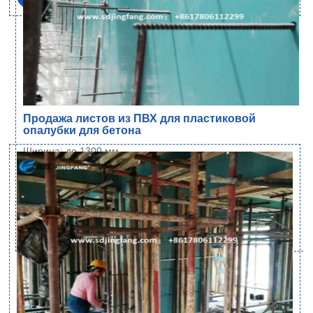
Продажа листов из ПВХ для пластиковой
опалубки для бетона
Ширина: до 1300 мм
Длина: без ограничений
Толщина: 6~21 мм
Плотность: 700 кг/м³±1% (стандарт), и 600…
Читать далее