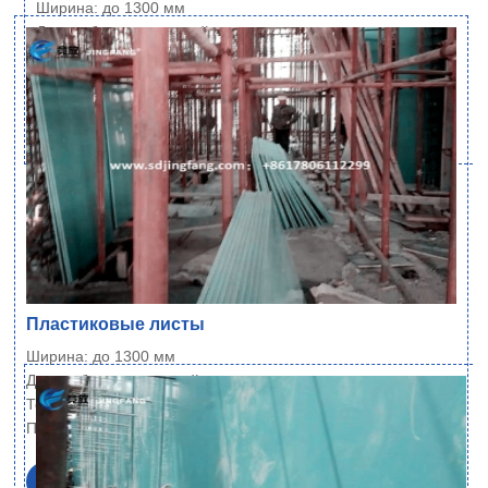
Ширина: до 1300 мм
Длина: без ограничений
Толщина: 6~21 мм
Плотность: 700 кг/м³±1% (стандарт), и 600…
Читать далее
Пластиковые листы
Ширина: до 1300 мм
Длина: без ограничений
Толщина: 6~21 мм
Плотность: 700 кг/м³±1% (стандарт), и 600…
Читать далее