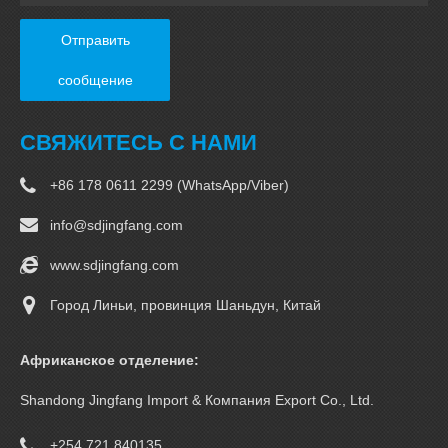
Отправить
сообщение
СВЯЖИТЕСЬ С НАМИ
+86 178 0611 2299 (WhatsApp/Viber)
info@sdjingfang.com
www.sdjingfang.com
Город Линьи, провинция Шаньдун, Китай
Африканское отделение:
Shandong Jingfang Import & Компания Export Co., Ltd.
+254 721 840135