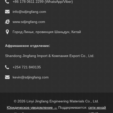
+86 178 0611 2299 (WhatsApp/Viber)
info@sdjingfang.com
www.sdjingfang.com
Город Линьи, провинция Шаньдун, Китай
Африканское отделение:
Shandong Jingfang Import & Компания Export Co., Ltd.
+254 721 840135
kevin@sdjingfang.com
© 2026 Linyi Jingfang Engineering Materials Co., Ltd.
Юридическое уведомление →
Поддерживается:
сети кехай