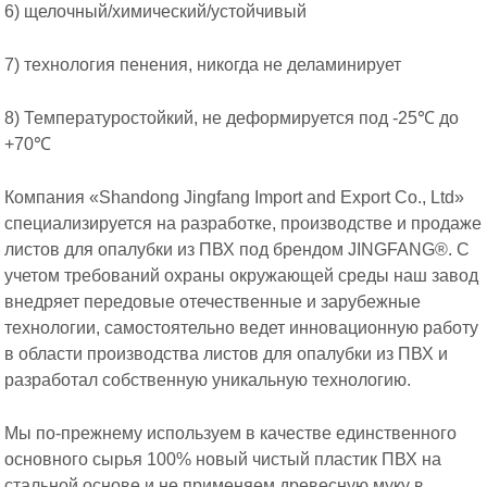
6) щелочный/химический/устойчивый
7) технология пенения, никогда не деламинирует
8) Температуростойкий, не деформируется под -25℃ до
+70℃
Компания «Shandong Jingfang Import and Export Co., Ltd»
специализируется на разработке, производстве и продаже
листов для опалубки из ПВХ под брендом JINGFANG®. С
учетом требований охраны окружающей среды наш завод
внедряет передовые отечественные и зарубежные
технологии, самостоятельно ведет инновационную работу
в области производства листов для опалубки из ПВХ и
разработал собственную уникальную технологию.
Мы по-прежнему используем в качестве единственного
основного сырья 100% новый чистый пластик ПВХ на
стальной основе и не применяем древесную муку в