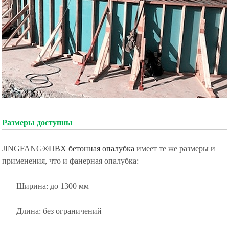
Размеры доступны
JINGFANG®
ПВХ бетонная опалубка
имеет те же размеры и
применения, что и фанерная опалубка:
Ширина: до 1300 мм
Длина: без ограничений