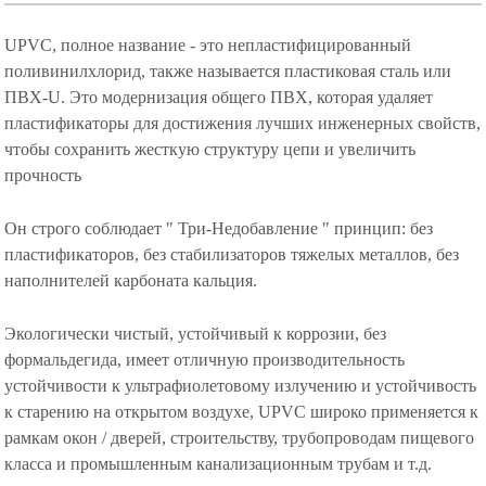
UPVC, полное название - это непластифицированный
поливинилхлорид, также называется пластиковая сталь или
ПВХ-U. Это модернизация общего ПВХ, которая удаляет
пластификаторы для достижения лучших инженерных свойств,
чтобы сохранить жесткую структуру цепи и увеличить
прочность
Он строго соблюдает " Три-Недобавление " принцип: без
пластификаторов, без стабилизаторов тяжелых металлов, без
наполнителей карбоната кальция.
Экологически чистый, устойчивый к коррозии, без
формальдегида, имеет отличную производительность
устойчивости к ультрафиолетовому излучению и устойчивость
к старению на открытом воздухе, UPVC широко применяется к
рамкам окон / дверей, строительству, трубопроводам пищевого
класса и промышленным канализационным трубам и т.д.