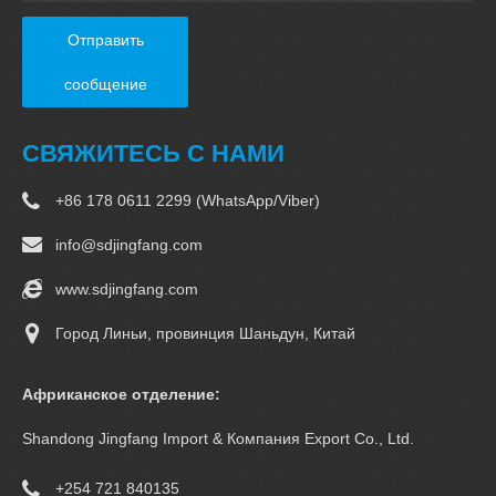
Отправить
сообщение
СВЯЖИТЕСЬ С НАМИ
+86 178 0611 2299 (WhatsApp/Viber)
info@sdjingfang.com
www.sdjingfang.com
Город Линьи, провинция Шаньдун, Китай
Африканское отделение:
Shandong Jingfang Import & Компания Export Co., Ltd.
+254 721 840135