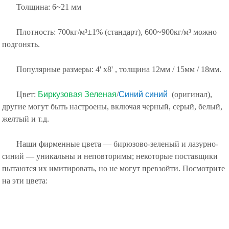
Толщина: 6~21 мм
Плотность: 700кг/м³±1% (стандарт), 600~900кг/м³ можно
подгонять.
Популярные размеры: 4' x8' , толщина 12мм / 15мм / 18мм.
Цвет:
Биркузовая Зеленая
/
Синий синий
(оригинал),
другие могут быть настроены, включая черный, серый, белый,
желтый и т.д.
Наши фирменные цвета — бирюзово-зеленый и лазурно-
синий — уникальны и неповторимы; некоторые поставщики
пытаются их имитировать, но не могут превзойти. Посмотрите
на эти цвета: