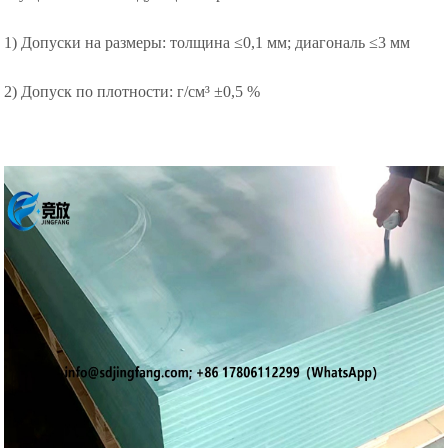
1) Допуски на размеры: толщина ≤0,1 мм; диагональ ≤3 мм
2) Допуск по плотности: г/см³ ±0,5 %