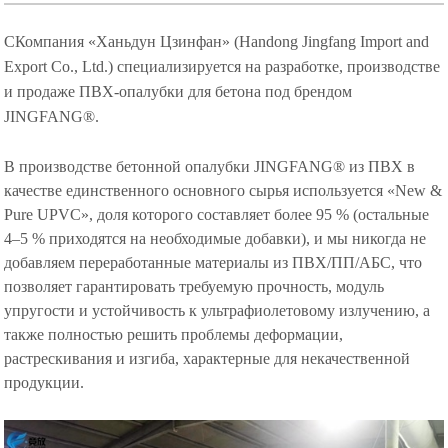
С
Компания «Ханьдун Цзинфан» (Handong Jingfang Import and
Export Co., Ltd.) специализируется на разработке, производстве
и продаже ПВХ-опалубки для бетона под брендом
JINGFANG®.
В производстве бетонной опалубки JINGFANG® из ПВХ в
качестве единственного основного сырья используется «New &
Pure UPVC», доля которого составляет более 95 % (остальные
4–5 % приходятся на необходимые добавки), и мы никогда не
добавляем переработанные материалы из ПВХ/ПП/АБС, что
позволяет гарантировать требуемую прочность, модуль
упругости и устойчивость к ультрафиолетовому излучению, а
также полностью решить проблемы деформации,
растрескивания и изгиба, характерные для некачественной
продукции.