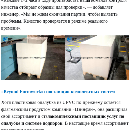
«Каждые 1–2 часа в ходе производства наша команда контроля
качества отбирает образцы для проверки», — добавляет
инженер. «Мы не ждем окончания партии, чтобы выявить
проблемы. Качество проверяется в режиме реального
времени».
«Beyond Formwork»: поставщик комплексных систем
Хотя пластиковая опалубка из UPVC по-прежнему остается
флагманским продуктом компании «Цзинфан», она расширила
свой ассортимент и стала
комплексный поставщик услуг по
опалубке и системе подпорок
. В настоящее время ассортимент