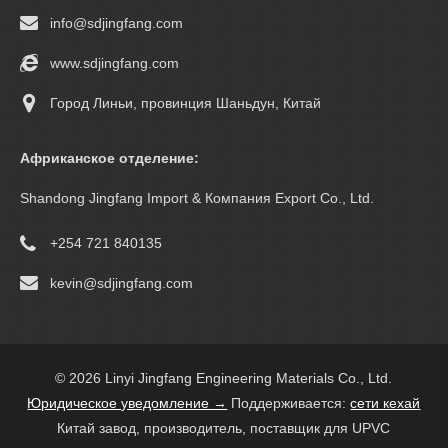
info@sdjingfang.com
www.sdjingfang.com
Город Линьи, провинция Шаньдун, Китай
Африканское отделение:
Shandong Jingfang Import & Компания Export Co., Ltd.
+254 721 840135
kevin@sdjingfang.com
© 2026 Linyi Jingfang Engineering Materials Co., Ltd.
Юридическое уведомление →
Поддерживается:
сети кехай
Китай завод, производитель, поставщик для UPVC