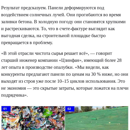
Результат предсказуем. Панели деформируются под
воздействием солнечных лучей. Они прогибаются во время
заливки бетона. В холодную погоду они становятся хрупкими
и растрескиваются. То, что в счете-фактуре выглядит как
выгодная сделка, на строительной площадке быстро
превращается в проблему.
«В этой отрасли чистота сырья решает всё», — говорит
старший инженер компании «Цзинфан», имеющий более 28
лет опыта в производстве опалубки. «Мы видели, как
конкуренты предлагают панели по ценам на 30 % ниже, но они
выходят из строя уже после 10–15 циклов использования. Это
не экономия — это скрытые затраты, которые ложатся на плечи
подрядчика».