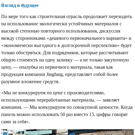
Взгляд в будущее
По мере того как строительная отрасль продолжает переходить
на использование экологически устойчивых материалов с
высокой степенью повторного использования, дискуссия
между сторонниками «дешевого первоначального варианта» и
«экономически выгодного в долгосрочной перспективе» будет
только обостряться. Для подрядчиков, которые рассчитывают
общую стоимость на одну заливку — а не только закупочную
цену, — опалубка из первичного материала, такая как
продукция компании Jingfang, представляет собой более
разумное вложение средств.
«Мы не конкурируем по цене с производителями,
использующими переработанные материалы, — заявляет
компания. — Мы конкурируем по совокупной ценности. Когда
панель можно использовать 50 раз вместо 15, цифры говорят
сами за себя».