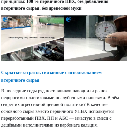
принципом:
100 % первичного ПВХ, без добавления
вторичного сырья, без древесной муки
.
Скрытые затраты, связанные с использованием
вторичного сырья
В последние годы ряд поставщиков наводнили рынок
недорогими пластиковыми опалубочными панелями. В чём
секрет их агрессивной ценовой политики? В качестве
основного сырья вместо первичного УПВХ используется
переработанный ПВХ, ПП и АБС — зачастую в смеси с
дешёвыми наполнителями из карбоната кальция.