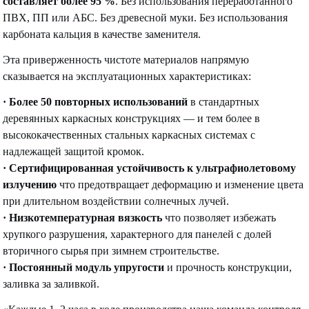
составляет более 95 %
. Без использования переработанного
ПВХ, ПП или АБС. Без древесной муки. Без использования
карбоната кальция в качестве заменителя.
Эта приверженность чистоте материалов напрямую
сказывается на эксплуатационных характеристиках:
· Более 50 повторных использований
в стандартных
деревянных каркасных конструкциях — и тем более в
высококачественных стальных каркасных системах с
надлежащей защитой кромок.
·
Сертифицированная устойчивость к ультрафиолетовому
излучению
что предотвращает деформацию и изменение цвета
при длительном воздействии солнечных лучей.
·
Низкотемпературная вязкость
что позволяет избежать
хрупкого разрушения, характерного для панелей с долей
вторичного сырья при зимнем строительстве.
·
Постоянный модуль упругости
и прочность конструкции,
заливка за заливкой.