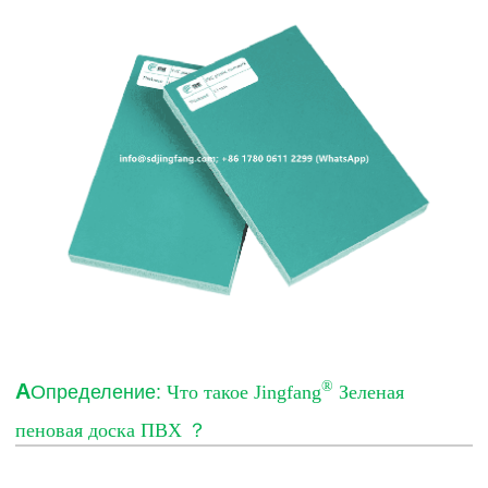
®
А
Определение:
Что такое Jingfang
Зеленая
пеновая доска ПВХ
？