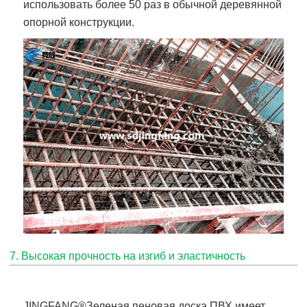
использовать более 50 раз в обычной деревянной
опорной конструкции.
7. Высокая прочность на изгиб и эластичность
JINGFANG®
Зеленая пеновая доска ПВХ
имеет