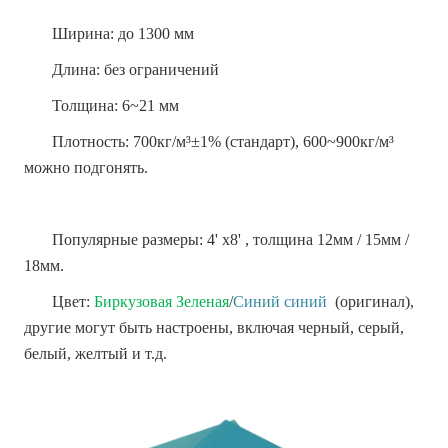
Ширина: до 1300 мм
Длина: без ограничений
Толщина: 6~21 мм
Плотность: 700кг/м³±1% (стандарт), 600~900кг/м³
можно подгонять.
Популярные размеры: 4' x8' , толщина 12мм / 15мм /
18мм.
Цвет:
Биркузовая Зеленая
/
Синий синий
(оригинал),
другие могут быть настроены, включая черный, серый,
белый, желтый и т.д.