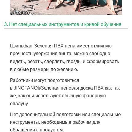
3. Нет специальных инструментов и кривой обучения
Цзиньфанг
Зеленая ПВХ пена
имеет отличную
прочность удержания винта, можно свободно
видеть,
резать, сверлять, гвоздь, и сформировать
в любые размеры по желанию.
Работники могут подготовиться
в
JINGFANG®
Зеленая пеновая доска ПВХ
как так
же, как они используют обычную фанерную
опалубу.
Нет дополнительной подготовки
или специальные
инструменты, необходимые рабочим для
обращения с продуктом.