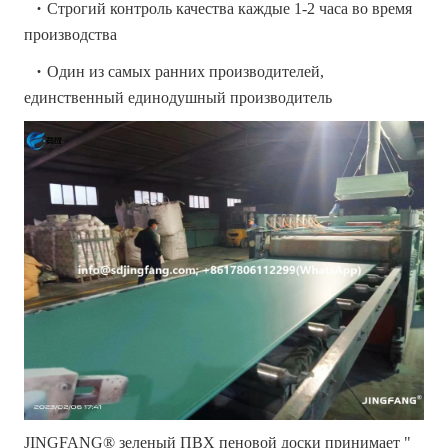
·
Строгий контроль качества каждые 1-2 часа во время
производства
·
Один из самых ранних производителей,
единственный единодушный производитель
JINGFANG® зеленый ПВХ пеновой доски принимает "