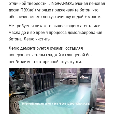
отличной твердости,
JINGFANG®
Зеленая пеновая
доска ПВХ
не' t упрямо приклеивайте бетон, что
обеспечивает его легкую очистку водой + мопом.
Не требуется никакого выделяющего агента или
масла до и во время процесса демольбирования
бетона. Легко чистить.
Легко демонтируется руками, оставляя
поверхность стены гладкой и глянцевой без
необходимости вторичной штукатурки.