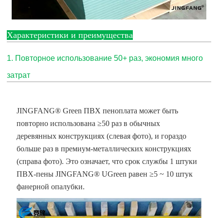
Характеристики и преимущества
1. Повторное использование 50+ раз, экономия много
затрат
JINGFANG® Green ПВХ пеноплата может быть
повторно использована ≥50 раз в обычных
деревянных конструкциях (слевая фото), и гораздо
больше раз в премиум-металлических конструкциях
(справа фото). Это означает, что срок службы 1 штуки
ПВХ-пены JINGFANG® UGreen равен ≥5 ~ 10 штук
фанерной опалубки.