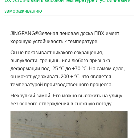
10. Устойчивый к высокой температуре и устойчивый к
замораживанию
JINGFANG®
Зеленая пеновая доска ПВХ
имеет
хорошую устойчивость к температуре.
Он не показывает никакого сокращения,
выпуклости, трещины или любого признака
деформации под -25 ℃ до +70 ℃. На самом деле,
он может удерживать 200 + ℃, что является
температурой производственного процесса.
Нехрупкий зимой. Его можно выложить на улицу
без особого отверждения в снежную погоду.