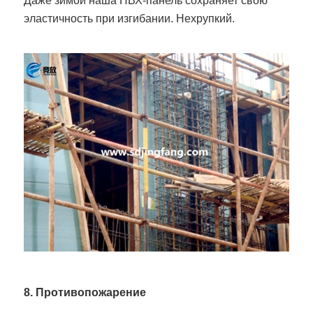
Даже зимой наша ПВХ-панель сохраняет свою
эластичность при изгибании. Нехрупкий.
8. Противопожарение