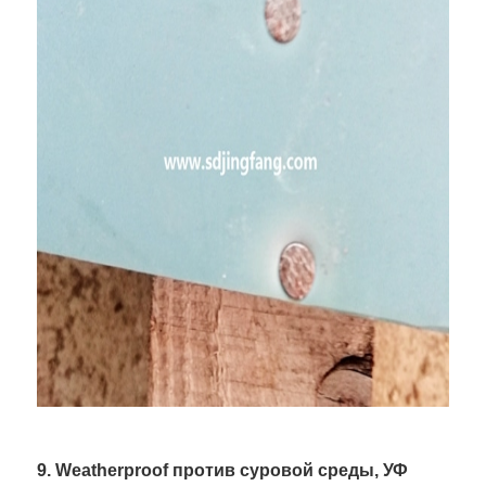
9. Weatherproof против суровой среды, УФ