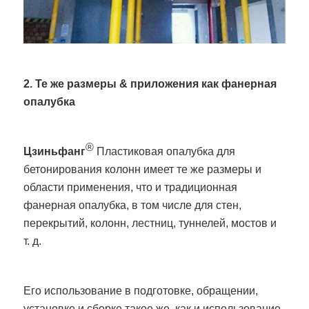
2. Те же размеры & приложения как фанерная
опалубка
®
Цзиньфанг
Пластиковая опалубка для
бетонирования колонн имеет те же размеры и
области применения, что и традиционная
фанерная опалубка, в том числе для стен,
перекрытий, колонн, лестниц, туннелей, мостов и
т. д.
Его использование в подготовке, обращении,
установке и сборке такое же, как и использование