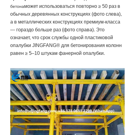
может использоваться повторно ≥ 50 раз в
бетона
обычных деревянных конструкциях (фото слева),
а в металлических конструкциях премиум-класса
— гораздо больше раз (фото справа). Это
означает, что срок службы одной пластиковой
опалубки JINGFANG® для бетонирования колонн
равен ≥ 5–10 штукам фанерной опалубки.