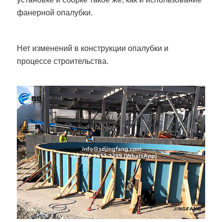
фанерной опалубки.
Нет изменений в конструкции опалубки и
процессе строительства.