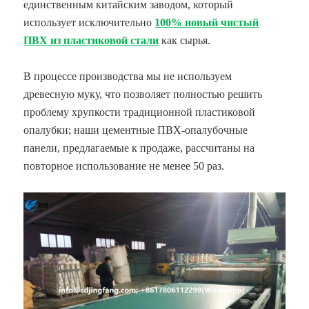
единственным китайским заводом, который
использует исключительно
100% новый чистый
ПВХ из пластиковой стали
как сырья.
В процессе производства мы не используем
древесную муку, что позволяет полностью решить
проблему хрупкости традиционной пластиковой
опалубки; наши цементные ПВХ-опалубочные
панели, предлагаемые к продаже, рассчитаны на
повторное использование не менее 50 раз.