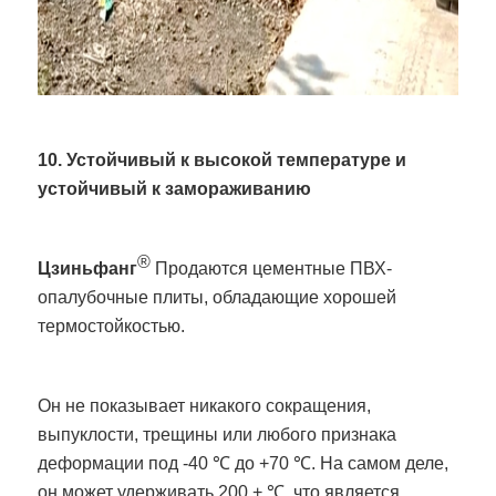
10. Устойчивый к высокой температуре и
устойчивый к замораживанию
®
Цзиньфанг
Продаются цементные ПВХ-
опалубочные плиты, обладающие хорошей
термостойкостью.
Он не показывает никакого сокращения,
выпуклости, трещины или любого признака
деформации под -40 ℃ до +70 ℃. На самом деле,
он может удерживать 200 + ℃, что является