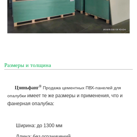
Размеры и толщина
®
Цзиньфанг
Продажа цементных ПВХ-панелей для
имеет те же размеры и применения, что и
опалубки
фанерная опалубка:
Ширина: до 1300 мм
Длина: без ограничений