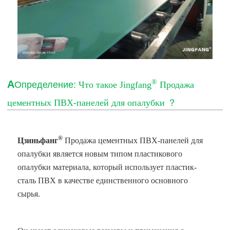
®
А
Определение:
Что такое Jingfang
Продажа
цементных ПВХ-панелей для опалубки
？
®
Цзиньфанг
Продажа цементных ПВХ-панелей для
опалубки
является новым типом пластикового
опалубки материала, который использует пластик-
сталь ПВХ в качестве единственного основного
сырья.