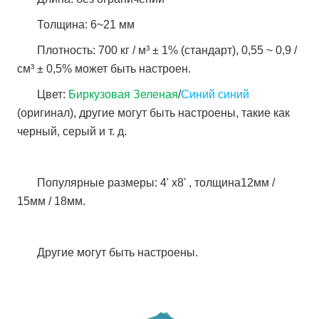
Толщина: 6~21 мм
Плотность: 700 кг / м³ ± 1% (стандарт), 0,55 ~ 0,9 /
см³ ± 0,5% может быть настроен.
Цвет:
Биркузовая Зеленая
/
Синий синий
(оригинал), другие могут быть настроены, такие как
черный, серый и т. д.
Популярные размеры: 4' x8' , толщина12мм /
15мм / 18мм.
Другие могут быть настроены.