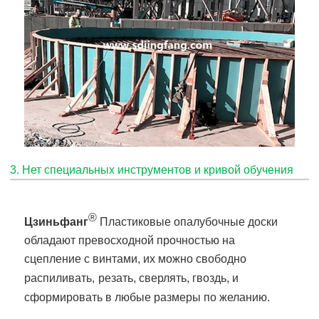
3. Нет специальных инструментов и кривой обучения
®
Цзиньфанг
Пластиковые опалубочные доски
обладают превосходной прочностью на
сцепление с винтами, их можно свободно
распиливать,
резать, сверлять, гвоздь, и
сформировать в любые размеры по желанию.