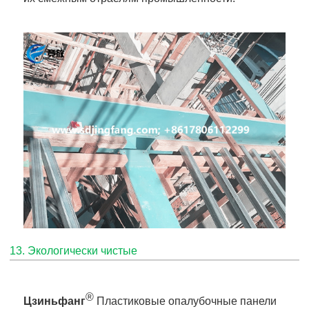
13. Экологически чистые
®
Цзиньфанг
Пластиковые опалубочные панели