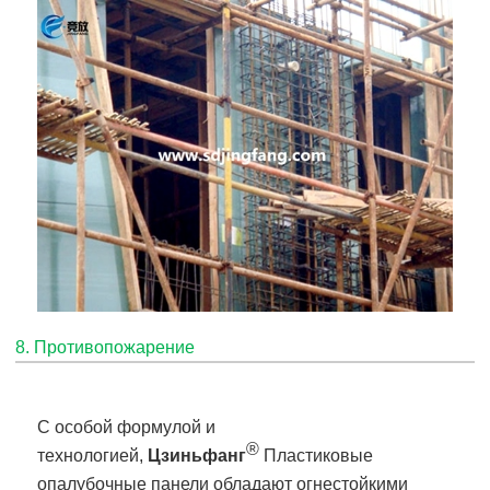
8. Противопожарение
С особой формулой и
®
технологией,
Цзиньфанг
Пластиковые
опалубочные панели обладают огнестойкими