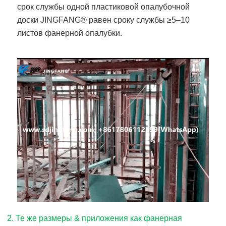
срок службы одной пластиковой опалубочной
доски JINGFANG® равен сроку службы ≥5–10
листов фанерной опалубки.
2. Те же размеры & приложения как фанерная