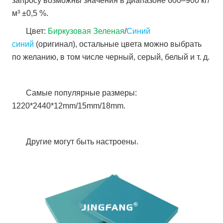
запросу возможны значения в диапазоне 600–900 кг/
м³ ±0,5 %.
Цвет:
Биркузовая Зеленая
/
Синий
синий
(оригинал), остальные цвета можно выбрать
по желанию, в том числе черный, серый, белый и т. д.
Самые популярные размеры:
1220*2440*12mm/15mm/18mm.
Другие могут быть настроены.