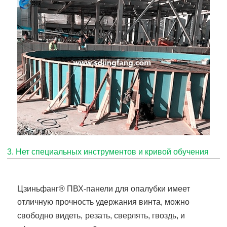
3. Нет специальных инструментов и кривой обучения
Цзиньфанг
® ПВХ-панели для опалубки
имеет
отличную прочность удержания винта, можно
свободно видеть,
резать, сверлять, гвоздь, и