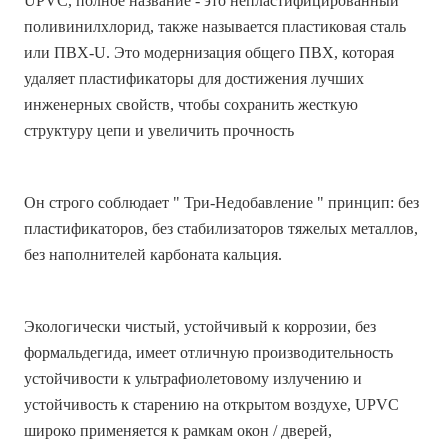
UPVC, полное название - это непластифицированный
поливинилхлорид, также называется пластиковая сталь
или ПВХ-U. Это модернизация общего ПВХ, которая
удаляет пластификаторы для достижения лучших
инженерных свойств, чтобы сохранить жесткую
структуру цепи и увеличить прочность
Он строго соблюдает " Три-Недобавление " принцип: без
пластификаторов, без стабилизаторов тяжелых металлов,
без наполнителей карбоната кальция.
Экологически чистый, устойчивый к коррозии, без
формальдегида, имеет отличную производительность
устойчивости к ультрафиолетовому излучению и
устойчивость к старению на открытом воздухе, UPVC
широко применяется к рамкам окон / дверей,