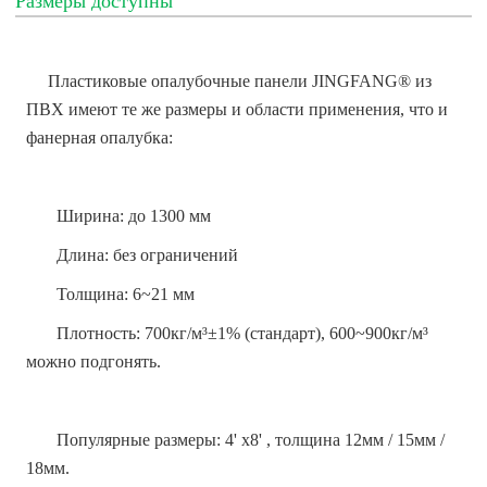
Размеры доступны
Пластиковые опалубочные панели JINGFANG® из
ПВХ имеют те же размеры и области применения, что и
фанерная опалубка:
Ширина: до 1300 мм
Длина: без ограничений
Толщина: 6~21 мм
Плотность: 700кг/м³±1% (стандарт), 600~900кг/м³
можно подгонять.
Популярные размеры: 4' x8' , толщина 12мм / 15мм /
18мм.