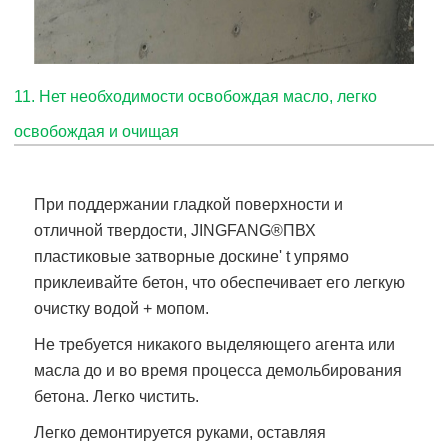
11. Нет необходимости освобождая масло, легко
освобождая и очищая
При поддержании гладкой поверхности и
отличной твердости,
JINGFANG®
ПВХ
пластиковые затворные доски
не' t упрямо
приклеивайте бетон, что обеспечивает его легкую
очистку водой + мопом.
Не требуется никакого выделяющего агента или
масла до и во время процесса демольбирования
бетона. Легко чистить.
Легко демонтируется руками, оставляя