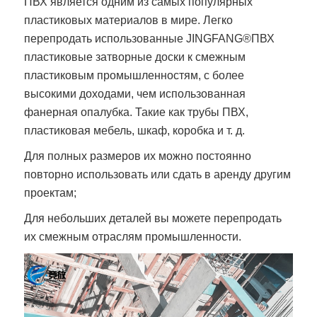
ПВХ является одним из самых популярных
пластиковых материалов в мире. Легко
перепродать использованные
JINGFANG®
ПВХ
пластиковые затворные доски
к смежным
пластиковым промышленностям, с более
высокими доходами, чем использованная
фанерная опалубка. Такие как трубы ПВХ,
пластиковая мебель, шкаф, коробка и т. д.
Для полных размеров их можно постоянно
повторно использовать или сдать в аренду другим
проектам;
Для небольших деталей вы можете перепродать
их смежным отраслям промышленности.