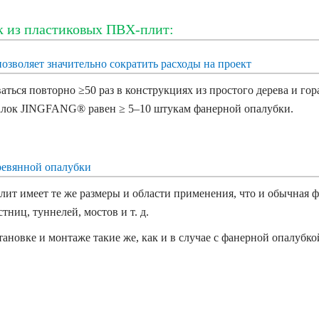
к из пластиковых ПВХ-плит:
позволяет значительно сократить расходы на проект
ться повторно ≥50 раз в конструкциях из простого дерева и гора
алок JINGFANG® равен ≥ 5–10 штукам фанерной опалубки.
еревянной опалубки
ит имеет те же размеры и области применения, что и обычная фа
тниц, туннелей, мостов и т. д.
тановке и монтаже такие же, как и в случае с фанерной опалубк