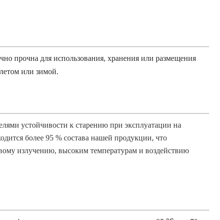
чно прочна для использования, хранения или размещения
летом или зимой.
елями устойчивости к старению при эксплуатации на
одится более 95 % состава нашей продукции, что
вому излучению, высоким температурам и воздействию