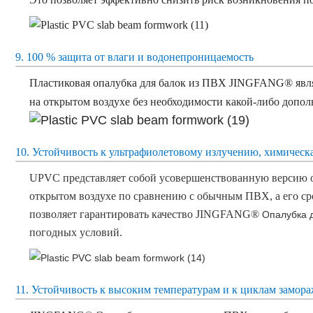
9. 100 % защита от влаги и водонепроницаемость
Пластиковая опалубка для балок из ПВХ JINGFANG® являе
на открытом воздухе без необходимости какой-либо допол
10.
Устойчивость к ультрафиолетовому излучению, химическ
UPVC представляет собой усовершенствованную версию об
открытом воздухе по сравнению с обычным ПВХ, а его сро
позволяет гарантировать качество JINGFANG®
Опалубка д
погодных условий.
11. Устойчивость к высоким температурам и к циклам замор