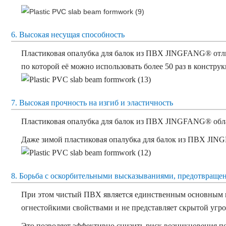
6. Высокая несущая способность
Пластиковая опалубка для балок из ПВХ JINGFANG® отлич
по которой её можно использовать более 50 раз в конст
7. Высокая прочность на изгиб и эластичность
Пластиковая опалубка для балок из ПВХ JINGFANG® облад
Даже зимой пластиковая опалубка для балок из ПВХ JING
8. Борьба с оскорбительными высказываниями, предотвращен
При этом чистый ПВХ является единственным основным ма
огнестойкими свойствами и не представляет скрытой угр
Это позволяет эффективно снизить риск возникновения по