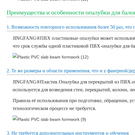
Преимущества и особенности опалубки для бало
1. Возможность повторного использования более 50 раз, что 
JINGFANG®
ПВХ пластиковые опалубки
может использова
что срок службы одной пластиковой ПВХ-опалубки для б
2. Те же размеры и области применения, что и у фанерной/д
JINGFANG®
Пластик
Опалубка для перекрытий из ПВХ-пл
используется для возведения стен, перекрытий, колонн, лес
Правила её использования при подготовке, обращении, ус
технологическом процессе не требуется.
3. Не требуется дополнительных инструментов и обучения