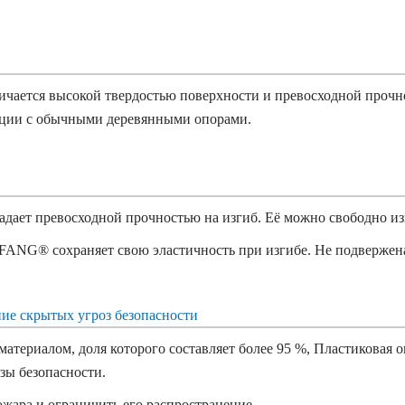
ается высокой твердостью поверхности и превосходной прочно
рукции с обычными деревянными опорами.
ает превосходной прочностью на изгиб. Её можно свободно из
FANG® сохраняет свою эластичность при изгибе. Не подвержен
ие скрытых угроз безопасности
териалом, доля которого составляет более 95 %,
Пластиковая 
озы безопасности.
жара и ограничить его распространение.