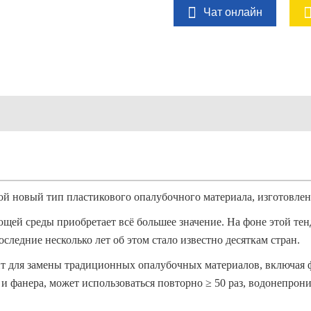
Чат онлайн
бой новый тип пластикового опалубочного материала, изготовл
ющей среды приобретает всё большее значение.
На фоне этой те
оследние несколько лет об этом стало известно десяткам стран.
для замены традиционных опалубочных материалов, включая фа
 и фанера, может использоваться повторно ≥ 50 раз, водонепрон