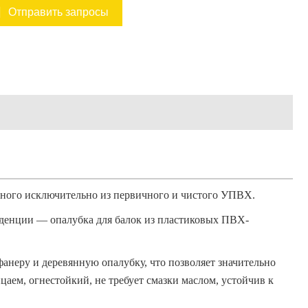
Отправить запросы
енного исключительно из первичного и чистого УПВХ.
нденции — опалубка для балок из пластиковых ПВХ-
неру и деревянную опалубку, что позволяет значительно
ицаем, огнестойкий, не требует смазки маслом, устойчив к