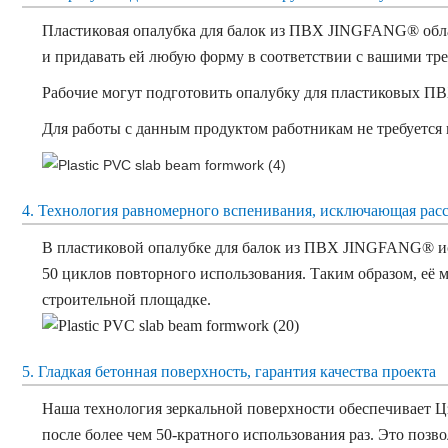
Пластиковая опалубка для балок из ПВХ JINGFANG® облад
и придавать ей любую форму в соответствии с вашими т
Рабочие могут подготовить опалубку для пластиковых П
Для работы с данным продуктом работникам не требуется
4. Технология равномерного вспенивания, исключающая рас
В пластиковой опалубке для балок из ПВХ JINGFANG® исп
50 циклов повторного использования. Таким образом, её м
строительной площадке.
5. Гладкая бетонная поверхность, гарантия качества проекта
Наша технология зеркальной поверхности обеспечивает
Ц
после более чем 50-кратного использования
раз. Это позв