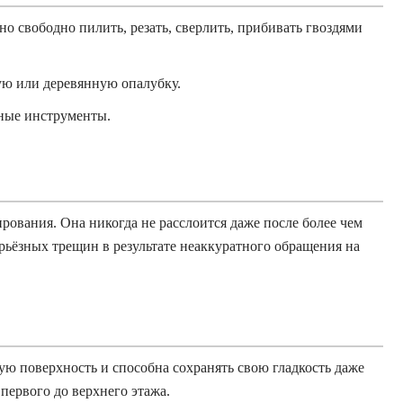
 свободно пилить, резать, сверлить, прибивать гвоздями
ую или деревянную опалубку.
ьные инструменты.
ования. Она никогда не расслоится даже после более чем
ерьёзных трещин в результате неаккуратного обращения на
ую поверхность и способна сохранять свою гладкость даже
 первого до верхнего этажа.