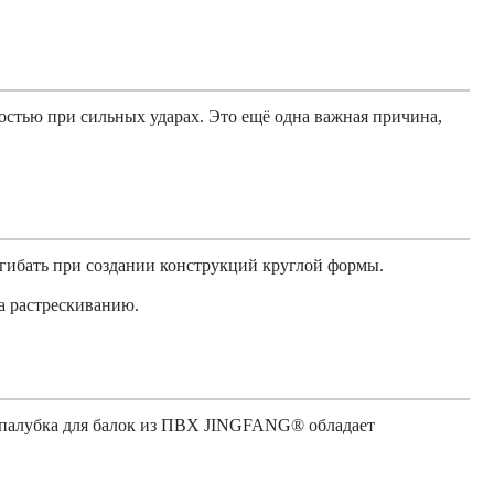
стью при сильных ударах. Это ещё одна важная причина,
гибать при создании конструкций круглой формы.
а растрескиванию.
опалубка для балок из ПВХ JINGFANG® обладает