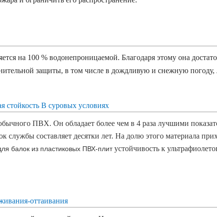
тся на 100 % водонепроницаемой. Благодаря этому она достато
нительной защиты, в том числе в дождливую и снежную погоду, 
ая стойкость
В суровых условиях
ычного ПВХ. Он обладает более чем в 4 раза лучшими показат
к службы составляет десятки лет. На долю этого материала прих
устойчивость к ультрафиолето
ля балок из пластиковых ПВХ-плит
аживания-оттаивания