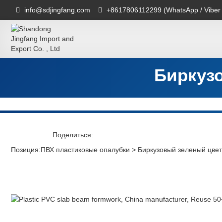
info@sdjingfang.com
+8617806112299 (WhatsApp / Viber
Биркуз
Поделиться:
Позиция:
ПВХ пластиковые опалубки
>
Биркузовый зеленый цвет